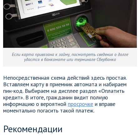
Если карта привязана к займу, посмотреть сведения о долге
удастся в банкомате или терминале Сбербанка
Непосредственная схема действий здесь простая.
Вставляем карту в приемник автомата и набираем
пин-код. Выбираем на дисплее раздел «Оплатить
кредит». В итоге, гражданин видит полную
информацию о вероятной
просрочке
и вправе
моментально погасить такой платеж.
Рекомендации