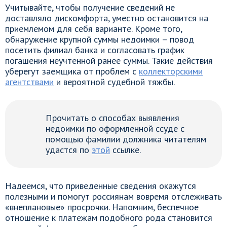
Учитывайте, чтобы получение сведений не
доставляло дискомфорта, уместно остановится на
приемлемом для себя варианте. Кроме того,
обнаружение крупной суммы недоимки – повод
посетить филиал банка и согласовать график
погашения неучтенной ранее суммы. Такие действия
уберегут заемщика от проблем с
коллекторскими
агентствами
и вероятной судебной тяжбы.
Прочитать о способах выявления
недоимки по оформленной ссуде с
помощью фамилии должника читателям
удастся по
этой
ссылке.
Надеемся, что приведенные сведения окажутся
полезными и помогут россиянам вовремя отслеживать
«внеплановые» просрочки. Напомним, беспечное
отношение к платежам подобного рода становится