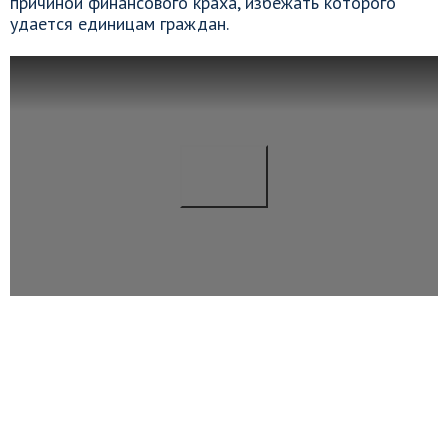
причиной финансового краха, избежать которого
удается единицам граждан.