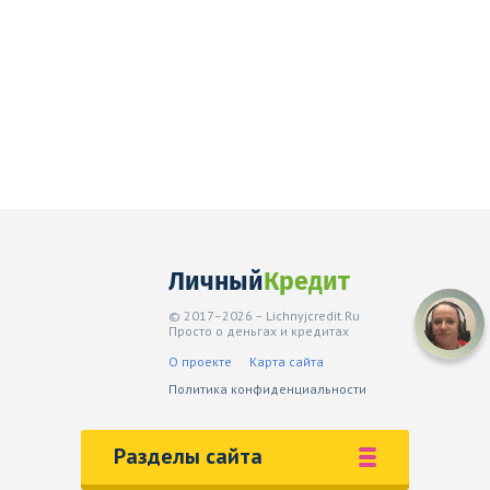
Личный
Кредит
© 2017–2026 – Lichnyjcredit.Ru
Просто о деньгах и кредитах
О проекте
Карта сайта
Политика конфиденциальности
Разделы сайта