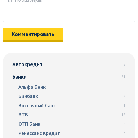
Автокредит
8
Банки
81
Альфа Банк
8
Бинбанк
2
Восточный банк
1
ВТБ
12
ОТП Банк
2
Ренессанс Кредит
3