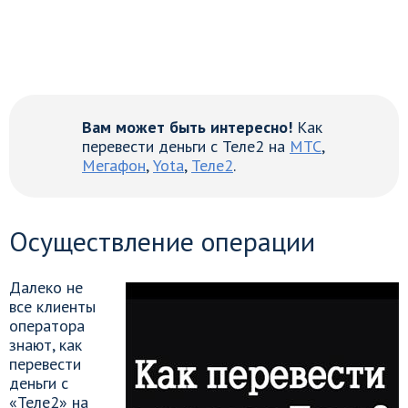
Вам может быть интересно!
Как
перевести деньги с Теле2 на
МТС
,
Мегафон
,
Yota
,
Теле2
.
Осуществление операции
Далеко не
все клиенты
оператора
знают, как
перевести
деньги с
«Теле2» на