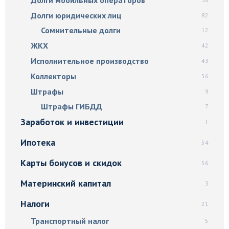
Долги юридических лиц
82
Сомнительные долги
12
ЖКХ
42
Исполнительное производство
43
Коллекторы
56
Штрафы
9
Штрафы ГИБДД
7
Заработок и инвестиции
1
Ипотека
54
Карты бонусов и скидок
56
Материнский капитал
3
Налоги
21
Транспортный налог
5