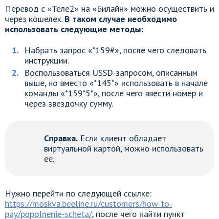
Перевод с «Теле2» на «Билайн» можно осуществить и
через кошелек.
В таком случае необходимо
использовать следующие методы:
Набрать запрос «*159#», после чего следовать
инструкции.
Воспользоваться USSD-запросом, описанным
выше, но вместо «*145*» использовать в начале
команды «*159*5*», после чего ввести номер и
через звездочку сумму.
Справка.
Если клиент обладает
виртуальной картой, можно использовать
ее.
Нужно перейти по следующей ссылке:
https://moskva.beeline.ru/customers/how-to-
pay/popolnenie-scheta/
, после чего найти пункт