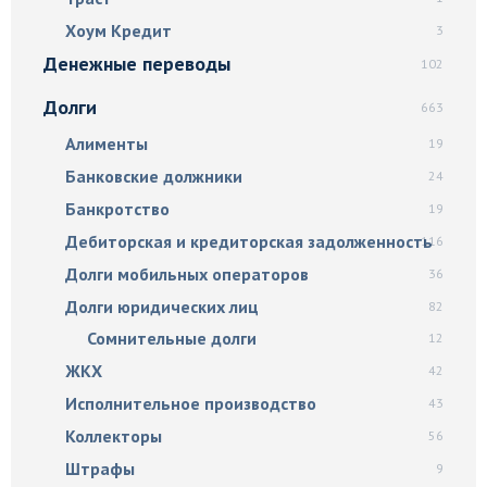
Хоум Кредит
3
Денежные переводы
102
Долги
663
Алименты
19
Банковские должники
24
Банкротство
19
Дебиторская и кредиторская задолженность
116
Долги мобильных операторов
36
Долги юридических лиц
82
Сомнительные долги
12
ЖКХ
42
Исполнительное производство
43
Коллекторы
56
Штрафы
9