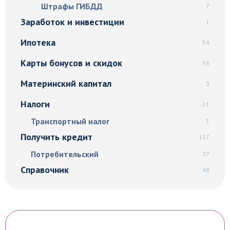
Штрафы ГИБДД
7
Заработок и инвестиции
1
Ипотека
54
Карты бонусов и скидок
56
Материнский капитал
3
Налоги
21
Транспортный налог
5
Получить кредит
117
Потребительский
37
Справочник
48