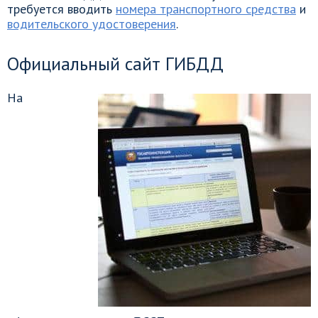
требуется вводить
номера транспортного средства
и
водительского удостоверения
.
Официальный сайт ГИБДД
На