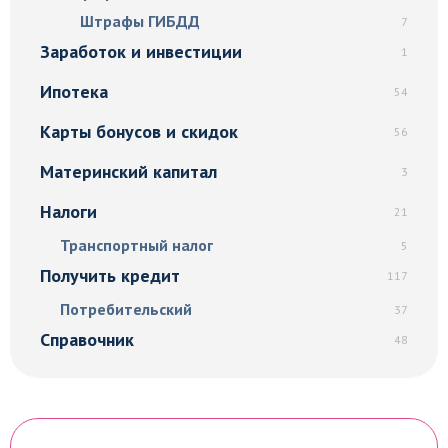
Штрафы ГИБДД
7
Заработок и инвестиции
1
Ипотека
54
Карты бонусов и скидок
56
Материнский капитал
3
Налоги
21
Транспортный налог
5
Получить кредит
117
Потребительский
37
Справочник
48