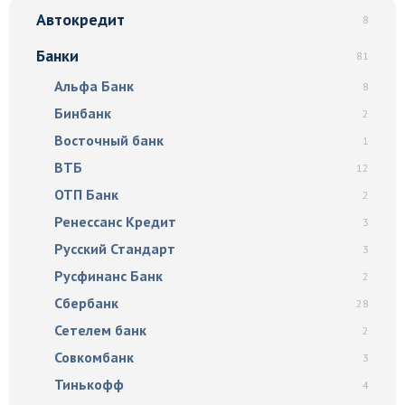
Автокредит
8
Банки
81
Альфа Банк
8
Бинбанк
2
Восточный банк
1
ВТБ
12
ОТП Банк
2
Ренессанс Кредит
3
Русский Стандарт
3
Русфинанс Банк
2
Сбербанк
28
Сетелем банк
2
Совкомбанк
3
Тинькофф
4