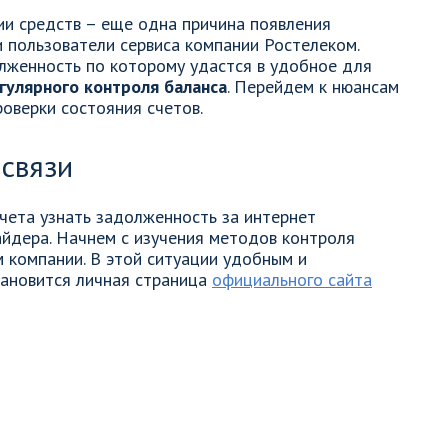
и средств – еще одна причина появления
и пользователи сервиса компании Ростелеком.
лженность по которому удастся в удобное для
гулярного контроля баланса
. Перейдем к нюансам
оверки состояния счетов.
связи
счета узнать задолженность за интернет
айдера. Начнем с изучения методов контроля
м компании. В этой ситуации удобным и
ановится личная страница
официального сайта