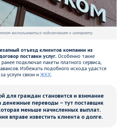
ентам воспользоваться подключением к интернету
езапный отъезд клиентов компании из
договор поставки услуг.
Особенно такие
 ранее подключал пакеты платного сервиса,
авансов. Избежать подобного исхода удастся
за услуги связи и
ЖКХ
.
й для граждан становится и взимание
а денежные переводы – тут поставщик
 которая меньше начисленных выплат.
ия вправе известить клиента о долге.