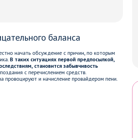
ицательного баланса
естно начать обсуждение с причин, по которым
ика.
В таких ситуациях первой предпосылкой,
оследствиям, становится забывчивость
опоздания с перечислением средств.
а провоцируют и начисление провайдером пени.