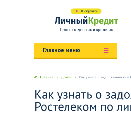
В избранное
Личный
Кредит
Просто о деньгах и кредитах
Главное меню
Главная
Долги
Как узнать о задолженности в
Как узнать о зад
Ростелеком по ли