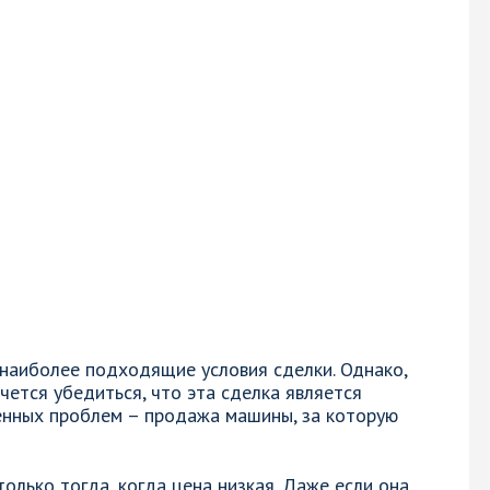
 наиболее подходящие условия сделки. Однако,
чется убедиться, что эта сделка является
енных проблем – продажа машины, за которую
только тогда, когда цена низкая. Даже если она