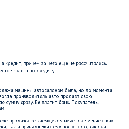
в кредит, причем за него еще не рассчитались.
естве залога по кредиту.
родажа машины автосалоном была, но до момента
Когда производитель авто продает свою
сю сумму сразу. Ее платит банк. Покупатель,
ом.
деле продажа ее заемщиком ничего не меняет: как
и, так и принадлежит ему после того, как она