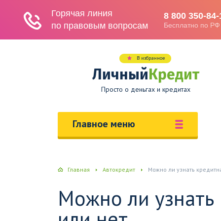
В избранное
Личный
Кредит
Просто о деньгах и кредитах
Главное меню
Главная
Автокредит
Можно ли узнать кредитн
Можно ли узнать
или нет