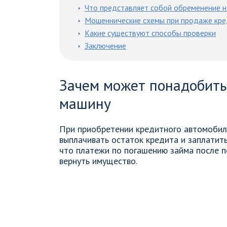
Что представляет собой обременение 
Мошеннические схемы при продаже кр
Какие существуют способы проверки
Заключение
Зачем может понадобить
машину
При приобретении кредитного автомобил
выплачивать остаток кредита и заплатит
что платежи по погашению займа после п
вернуть имущество.