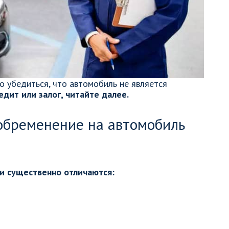
о убедиться, что автомобиль не является
дит или залог, читайте далее.
 обременение на автомобиль
ти существенно отличаются: