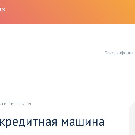
ая машина или нет
 кредитная машина