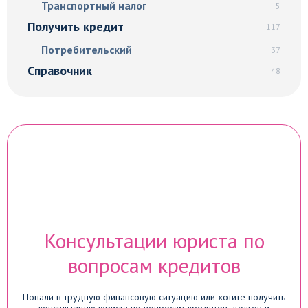
Транспортный налог
5
Получить кредит
117
Потребительский
37
Справочник
48
Консультации юриста по
вопросам кредитов
Попали в трудную финансовую ситуацию или хотите получить