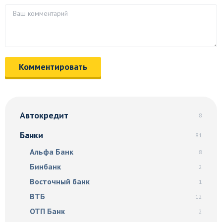
Автокредит
8
Банки
81
Альфа Банк
8
Бинбанк
2
Восточный банк
1
ВТБ
12
ОТП Банк
2