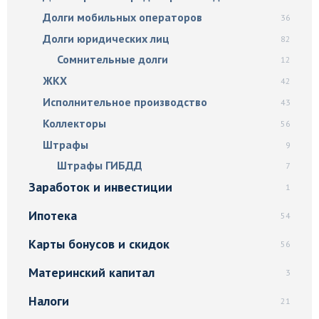
Долги мобильных операторов
36
Долги юридических лиц
82
Сомнительные долги
12
ЖКХ
42
Исполнительное производство
43
Коллекторы
56
Штрафы
9
Штрафы ГИБДД
7
Заработок и инвестиции
1
Ипотека
54
Карты бонусов и скидок
56
Материнский капитал
3
Налоги
21